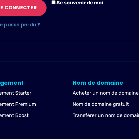
Se souvenir de moi
SE CONNECTER
e passe perdu ?
rgement
Nom de domaine
ement Starter
Acheter un nom de domaine
ement Premium
Nom de domaine gratuit
ement Boost
Transférer un nom de domai