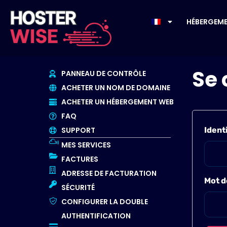
HÉBERGEM
Se 
PANNEAU DE CONTRÔLE
ACHETER UN NOM DE DOMAINE
ACHETER UN HÉBERGEMENT WEB
FAQ
SUPPORT
Ident
MES SERVICES
FACTURES
ADRESSE DE FACTURATION
Mot d
SÉCURITÉ
CONFIGURER LA DOUBLE
AUTHENTIFICATION