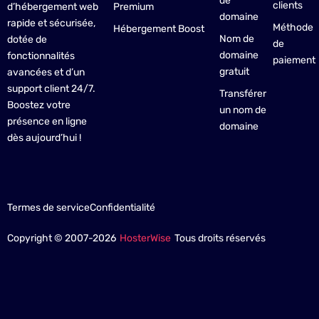
de
clients
Premium
d’hébergement web
domaine
rapide et sécurisée,
Méthode
Hébergement Boost
Nom de
dotée de
de
domaine
fonctionnalités
paiement
gratuit
avancées et d’un
support client 24/7.
Transférer
Boostez votre
un nom de
présence en ligne
domaine
dès aujourd’hui !
Termes de service
Confidentialité
Copyright © 2007-2026
HosterWise
Tous droits réservés